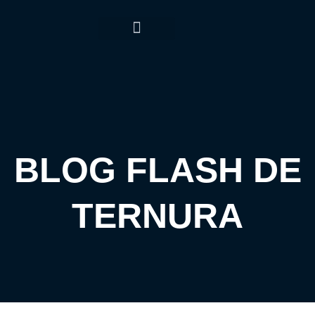
TERMOS CONDIÇÕES
BLOG FLASH DE
TERNURA