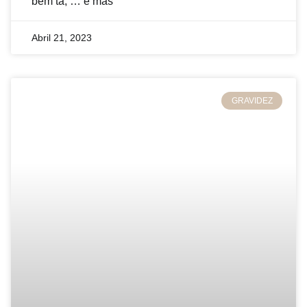
bem tá, … é mas
Abril 21, 2023
GRAVIDEZ