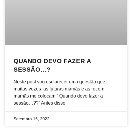
QUANDO DEVO FAZER A
SESSÃO…?
Neste post vou esclarecer uma questão que
muitas vezes as futuras mamãs e as recém
mamãs me colocam:” Quando devo fazer a
sessão…??” Antes disso
Setembro 16, 2022