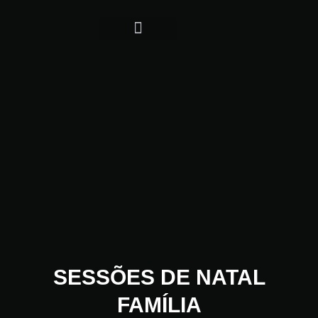
TERMOS CONDIÇÕES
SESSÕES DE NATAL
FAMÍLIA