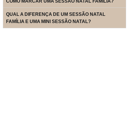
COMO MARCAR UMA SESSÃO NATAL FAMÍLIA?
QUAL A DIFERENÇA DE UM SESSÃO NATAL
FAMÍLIA E UMA MINI SESSÃO NATAL?