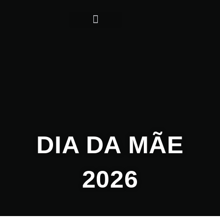
TERMOS CONDIÇÕES
DIA DA MÃE
2026