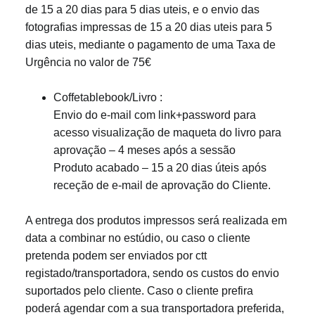
de 15 a 20 dias para 5 dias uteis, e o envio das
fotografias impressas de 15 a 20 dias uteis para 5
dias uteis, mediante o pagamento de uma Taxa de
Urgência no valor de 75€
Coffetablebook/Livro :
Envio do e-mail com link+password para
acesso visualização de maqueta do livro para
aprovação – 4 meses após a sessão
Produto acabado – 15 a 20 dias úteis após
receção de e-mail de aprovação do Cliente.
A entrega dos produtos impressos será realizada em
data a combinar no estúdio, ou caso o cliente
pretenda podem ser enviados por ctt
registado/transportadora, sendo os custos do envio
suportados pelo cliente. Caso o cliente prefira
poderá agendar com a sua transportadora preferida,