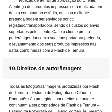
receção de e-mail de aprovação do Cliente.
A entrega dos produtos impressos será realizada em
data a combinar no estúdio, ou caso o cliente
pretenda podem ser enviados por ctt
registado/transportadora, sendo os custos do envio
suportados pelo cliente. Caso o cliente prefira
poderá agendar com a sua transportadora preferida,
o levantamento dos seus produtos impressos nas
datas combinadas com a Flash de Ternura.
10.Direitos de autor/imagem
Todas as fotografias/imagens produzidas por Flash
de Ternura – Estúdio de Fotografia de Cláudio
Português são protegidas por direitos de autor e
continuam a ser propriedade de Flash de Ternura –
Estúdio de Fotografia de Cláudio Português, mesmo